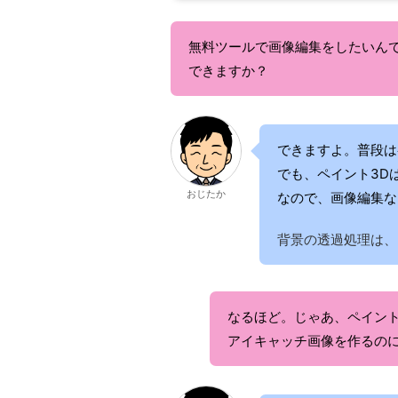
無料ツールで画像編集をしたいんで
できますか？
できますよ。普段は
でも、ペイント3D
おじたか
なので、画像編集な
背景の透過処理は、
なるほど。じゃあ、ペイント
アイキャッチ画像を作るの