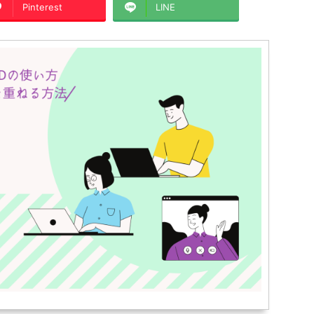
Pinterest
LINE