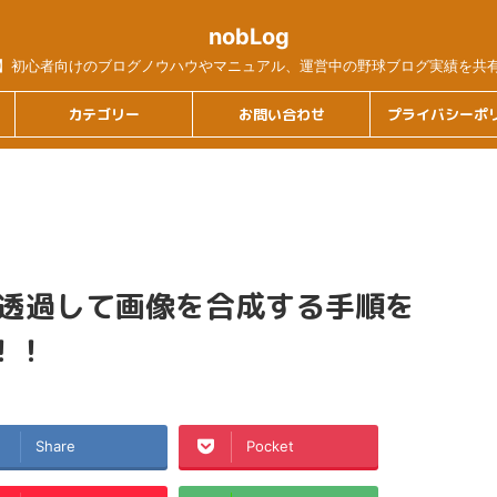
nobLog
】初心者向けのブログノウハウやマニュアル、運営中の野球ブログ実績を共
カテゴリー
お問い合わせ
プライバシーポ
を透過して画像を合成する手順を
！！
Share
Pocket