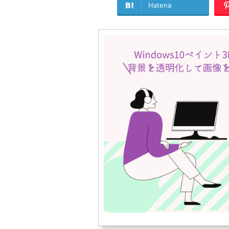
Hatena