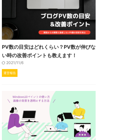
PV数の目安はどれくらい？PV数が伸びな
い時の改善ポイントも教えます！
2021/11/6
運営報告