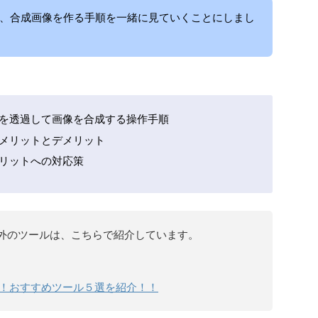
、合成画像を作る手順を一緒に見ていくことにしまし
景を透過して画像を合成する操作手順
うメリットとデメリット
メリットへの対応策
外のツールは、こちらで紹介しています。
！おすすめツール５選を紹介！！