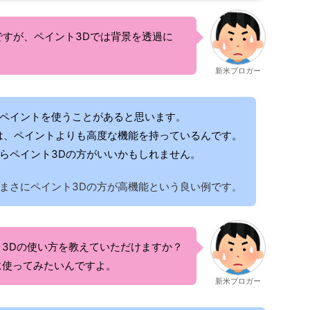
すが、ペイント3Dでは背景を透過に
新米ブロガー
ペイントを使うことがあると思います。
は、ペイントよりも高度な機能を持っているんです。
らペイント3Dの方がいいかもしれません。
まさにペイント3Dの方が高機能という良い例です。
3Dの使い方を教えていただけますか？
に使ってみたいんですよ。
新米ブロガー