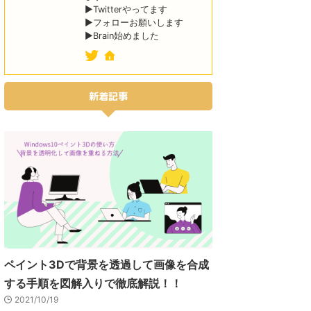
▶Twitterやってます
▶フォローお願いします
▶Brain始めました
新着記事
ペイント3Dで背景を透過して画像を合成
する手順を図解入りで徹底解説！！
2021/10/19