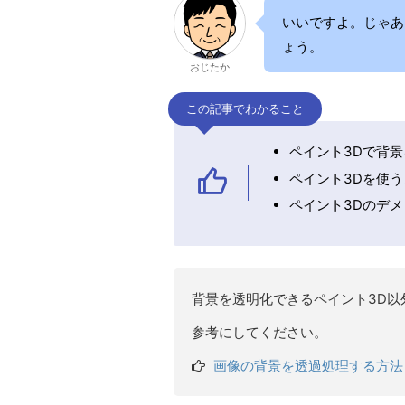
いいですよ。じゃあ
ょう。
おじたか
この記事でわかること
ペイント3Dで背
ペイント3Dを使
ペイント3Dのデ
背景を透明化できるペイント3D以
参考にしてください。
画像の背景を透過処理する方法