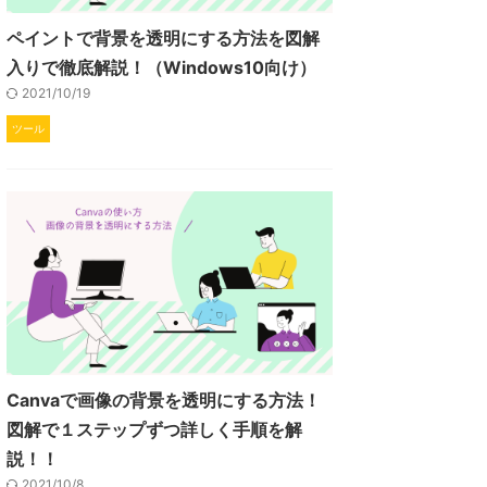
ペイントで背景を透明にする方法を図解
入りで徹底解説！（Windows10向け）
2021/10/19
ツール
Canvaで画像の背景を透明にする方法！
図解で１ステップずつ詳しく手順を解
説！！
2021/10/8