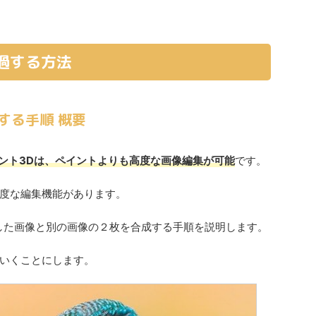
過する方法
する手順 概要
ント3Dは、ペイントよりも高度な画像編集が可能
です。
度な編集機能があります。
した画像と別の画像の２枚を合成する手順を説明します。
いくことにします。