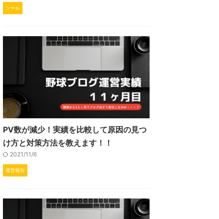
ツール
PV数が減少！実績を比較して原因の見つ
け方と対策方法を教えます！！
2021/11/6
運営報告