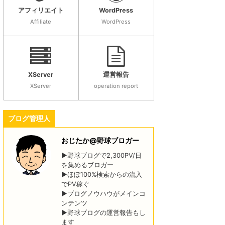
アフィリエイト
WordPress
Affiliate
WordPress
XServer
運営報告
XServer
operation report
ブログ管理人
おじたか@野球ブロガー
▶野球ブログで2,300PV/日
を集めるブロガー
▶ほぼ100%検索からの流入
でPV稼ぐ
▶ブログノウハウがメインコ
ンテンツ
▶野球ブログの運営報告もし
ます