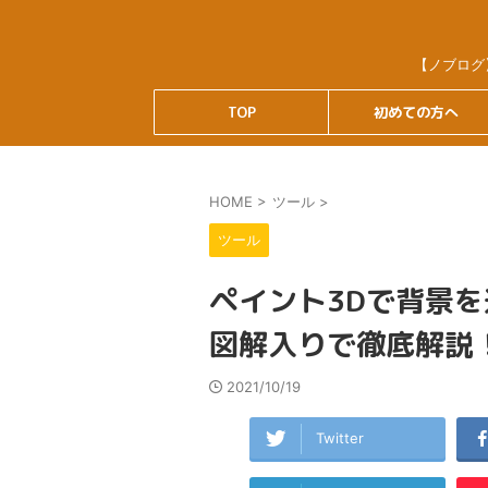
【ノブログ
TOP
初めての方へ
HOME
>
ツール
>
ツール
ペイント3Dで背景
図解入りで徹底解説
2021/10/19
Twitter