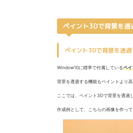
ペイント3Dで背景を透
ペイント3Dで背景を透過
Window10に標準で付属している
ペイ
背景を透過する機能もペイントより高
ここでは、ペイント3Dで背景を透過
作成例として、こちらの画像を作って