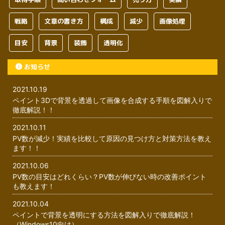
戦略
文章の書き方
構成
減少
画像処理
目安
背景
装飾
透明化
お知らせ
2021.10.19
ペイント3Dで背景を透過して画像を合成する手順を図解入りで
徹底解説！！
2021.10.11
PV数が減少！実績を比較して原因の見つけ方と対策方法を教え
ます！！
2021.10.06
PV数の目安はどれくらい？PV数が伸びない時の改善ポイント
も教えます！
2021.10.04
ペイントで背景を透明にする方法を図解入りで徹底解説！
（Windows10向け）