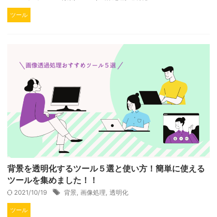
ツール
背景を透明化するツール５選と使い方！簡単に使える
ツールを集めました！！
2021/10/19
背景
,
画像処理
,
透明化
ツール