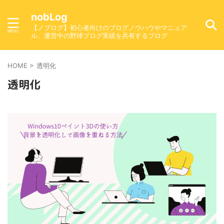
nobLog
【ノブログ】初心者向けのブログノウハウやマニュア
ル、運営中の野球ブログ実績を共有するブログ
HOME
>
透明化
透明化