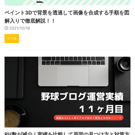
ペイント3Dで背景を透過して画像を合成する手順を図
解入りで徹底解説！！
2021/10/19
ツール
PV数が減少！実績を比較して原因の見つけ方と対策方