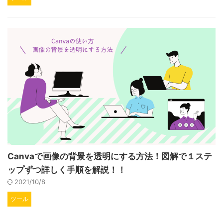
Canvaで画像の背景を透明にする方法！図解で１ステ
ップずつ詳しく手順を解説！！
2021/10/8
ツール