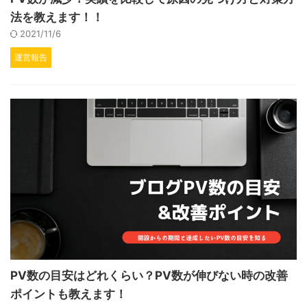
法を教えます！！
2021/11/6
運営報告
PV数の目安はどれくらい？PV数が伸びない時の改善
ポイントも教えます！