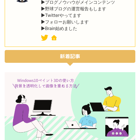
▶ブログノウハウがメインコンテンツ
▶野球ブログの運営報告もします
▶Twitterやってます
▶フォローお願いします
▶Brain始めました
新着記事