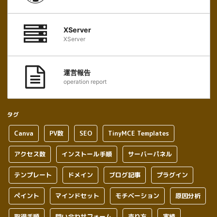
XServer
XServer
運営報告
operation report
タグ
Canva
PV数
SEO
TinyMCE Templates
アクセス数
インストール手順
サーバーパネル
テンプレート
ドメイン
ブログ記事
プラグイン
ペイント
マインドセット
モチベーション
原因分析
取得手順
問い合わせフォーム
売り方
実績