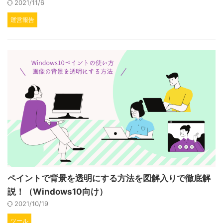
2021/11/6
運営報告
ペイントで背景を透明にする方法を図解入りで徹底解
説！（Windows10向け）
2021/10/19
ツール