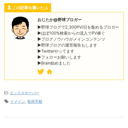
この記事を書いた人
おじたか@野球ブロガー
▶野球ブログで2,300PV/日を集めるブロガー
▶ほぼ100%検索からの流入でPV稼ぐ
▶ブログノウハウがメインコンテンツ
▶野球ブログの運営報告もします
▶Twitterやってます
▶フォローお願いします
▶Brain始めました
-
エックスサーバー
-
ドメイン
,
取得手順