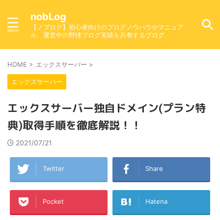
nobLog
【ノブログ】初心者向けのブログノウハウやマニュア
ル、運営中の野球ブログ実績を共有するブログ
HOME
>
エックスサーバー
>
エックスサーバー
エックスサーバー独自ドメイン(プラン特
典)取得手順を徹底解説！！
2021/07/21
Twitter
Share
Pocket
Hatena