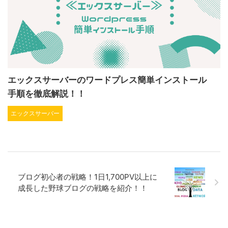
エックスサーバーのワードプレス簡単インストール
手順を徹底解説！！
エックスサーバー
ブログ初心者の戦略！1日1,700PV以上に
成長した野球ブログの戦略を紹介！！