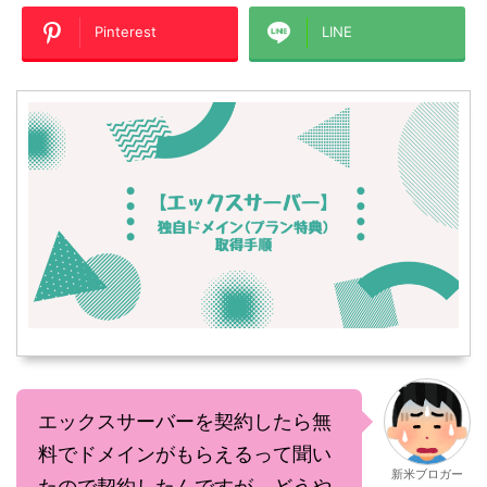
Pinterest
LINE
エックスサーバーを契約したら無
料でドメインがもらえるって聞い
新米ブロガー
たので契約したんですが、どうや