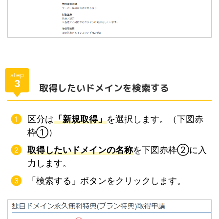
step
3
取得したいドメインを検索する
区分は
「新規取得」
を選択します。（下図赤
枠①）
取得したいドメインの名称
を下図赤枠②に入
力します。
「検索する」ボタンをクリックします。