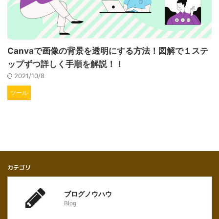
Canvaで画像の背景を透明にする方法！図解で１ステ
ップずつ詳しく手順を解説！！
2021/10/8
ツール
カテゴリ
ブログノウハウ
Blog