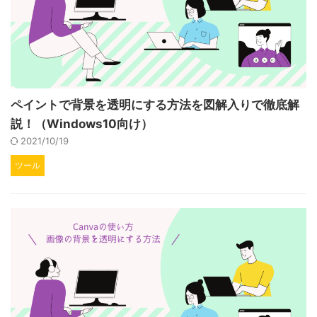
ペイントで背景を透明にする方法を図解入りで徹底解
説！（Windows10向け）
2021/10/19
ツール