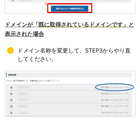
ドメインが「
既に取得されているドメインです
」と
表示された場合
ドメイン名称を変更して、STEP3からやり直
してください。