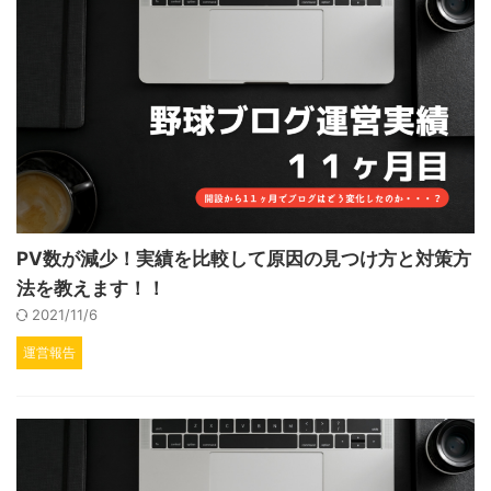
PV数が減少！実績を比較して原因の見つけ方と対策方
法を教えます！！
2021/11/6
運営報告