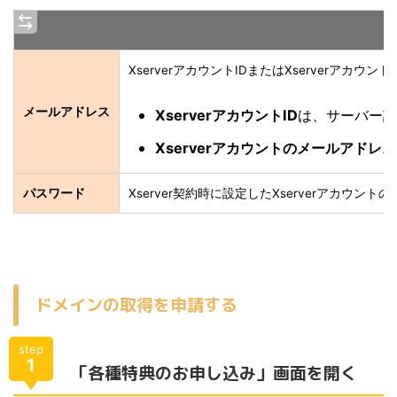
XserverアカウントIDまたはXserverア
メールアドレス
XserverアカウントID
は、サーバー設
Xserverアカウントのメールアドレス
パスワード
Xserver契約時に設定したXserverアカウン
ドメインの取得を申請する
step
1
「各種特典のお申し込み」画面を開く