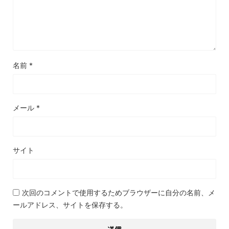
名前
*
メール
*
サイト
次回のコメントで使用するためブラウザーに自分の名前、メ
ールアドレス、サイトを保存する。