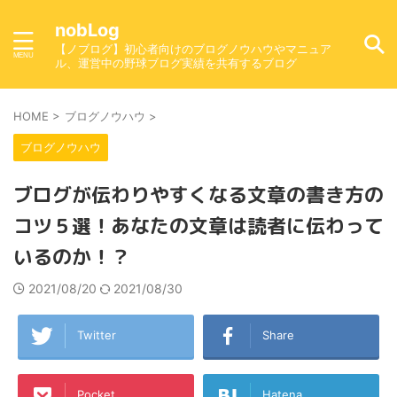
nobLog
【ノブログ】初心者向けのブログノウハウやマニュア
ル、運営中の野球ブログ実績を共有するブログ
HOME
>
ブログノウハウ
>
ブログノウハウ
ブログが伝わりやすくなる文章の書き方の
コツ５選！あなたの文章は読者に伝わって
いるのか！？
2021/08/20
2021/08/30
Twitter
Share
Pocket
Hatena