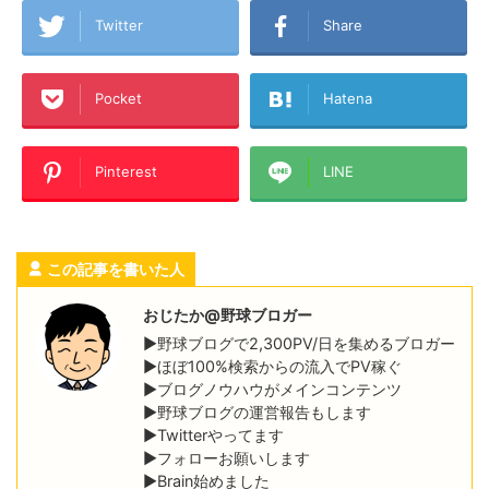
Twitter
Share
Pocket
Hatena
Pinterest
LINE
この記事を書いた人
おじたか@野球ブロガー
▶野球ブログで2,300PV/日を集めるブロガー
▶ほぼ100%検索からの流入でPV稼ぐ
▶ブログノウハウがメインコンテンツ
▶野球ブログの運営報告もします
▶Twitterやってます
▶フォローお願いします
▶Brain始めました