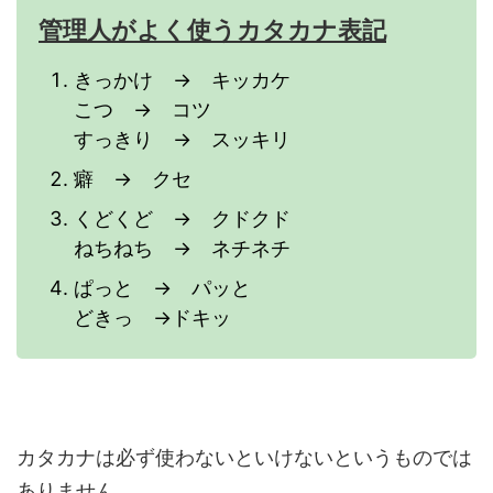
管理人がよく使うカタカナ表記
きっかけ → キッカケ
こつ → コツ
すっきり → スッキリ
癖 → クセ
くどくど → クドクド
ねちねち → ネチネチ
ぱっと → パッと
どきっ →ドキッ
カタカナは必ず使わないといけないというものでは
ありません。